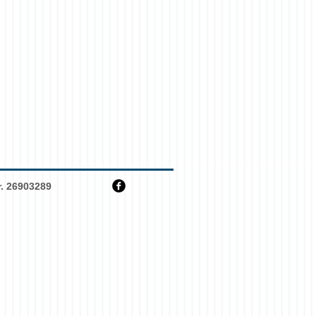
. 26903289