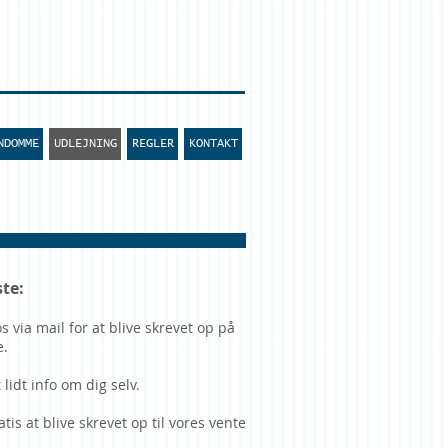
NDOMME
UDLEJNING
REGLER
KONTAKT
ste:
s via mail for at blive skrevet op på
e.
 lidt info om dig selv.
atis at blive skrevet op til vores vente